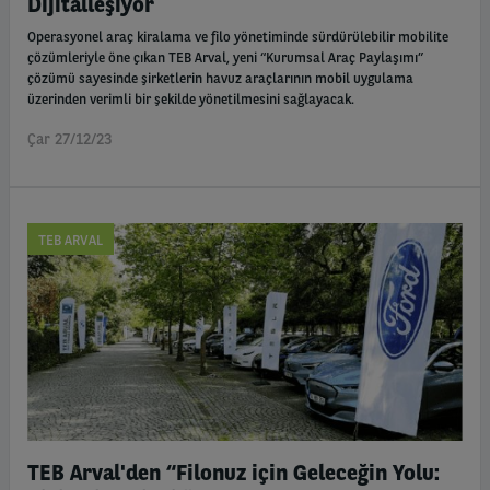
Dijitalleşiyor
Operasyonel araç kiralama ve filo yönetiminde sürdürülebilir mobilite
çözümleriyle öne çıkan TEB Arval, yeni “Kurumsal Araç Paylaşımı”
çözümü sayesinde şirketlerin havuz araçlarının mobil uygulama
üzerinden verimli bir şekilde yönetilmesini sağlayacak.
Çar 27/12/23
TEB ARVAL
TEB Arval'den “Filonuz için Geleceğin Yolu: