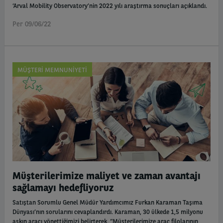
‘Arval Mobility Observatory’nin 2022 yılı araştırma sonuçları açıklandı.
Per 09/06/22
MÜŞTERİ MEMNUNİYETİ
Müşterilerimize maliyet ve zaman avantajı
sağlamayı hedefliyoruz
Satıştan Sorumlu Genel Müdür Yardımcımız Furkan Karaman Taşıma
Dünyası’nın sorularını cevaplandırdı. Karaman, 30 ülkede 1,5 milyonu
aşkın aracı yönettiğimizi belirterek, “Müşterilerimize araç filolarının