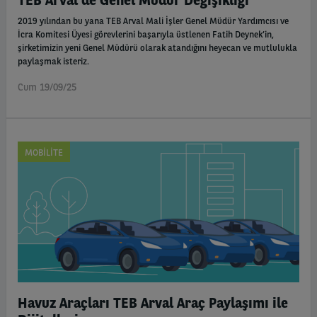
TEB Arval'de Genel Müdür Değişikliği
2019 yılından bu yana TEB Arval Mali İşler Genel Müdür Yardımcısı ve
İcra Komitesi Üyesi görevlerini başarıyla üstlenen Fatih Deynek’in,
şirketimizin yeni Genel Müdürü olarak atandığını heyecan ve mutlulukla
paylaşmak isteriz.
Cum 19/09/25
MOBILITE
Havuz Araçları TEB Arval Araç Paylaşımı ile