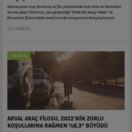
Operasyonel araç kiralama ve filo yönetiminde özel ürün ve hizmetleri
ile öne çıkan TEB Arval, yeni geliştirdiği “Elektrikli Kolay Paket” ile
firmaların filolarındaki enerji transformasyonunu kolaylaştıracak.
Çar 16/08/23
TEB ARVAL
ARVAL ARAÇ FİLOSU, 2022’NİN ZORLU
KOŞULLARINA RAĞMEN %8,3* BÜYÜDÜ