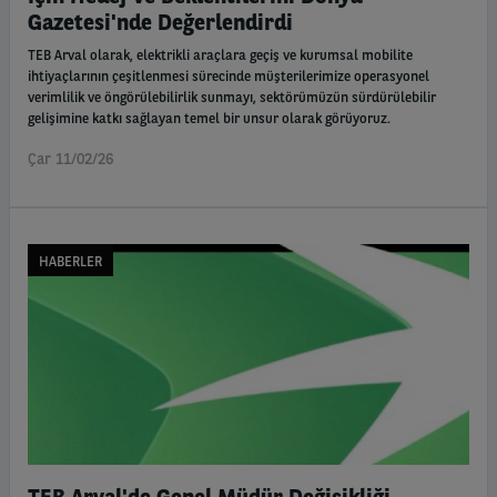
Gazetesi'nde Değerlendirdi
TEB Arval olarak, elektrikli araçlara geçiş ve kurumsal mobilite
ihtiyaçlarının çeşitlenmesi sürecinde müşterilerimize operasyonel
verimlilik ve öngörülebilirlik sunmayı, sektörümüzün sürdürülebilir
gelişimine katkı sağlayan temel bir unsur olarak görüyoruz.
Çar 11/02/26
HABERLER