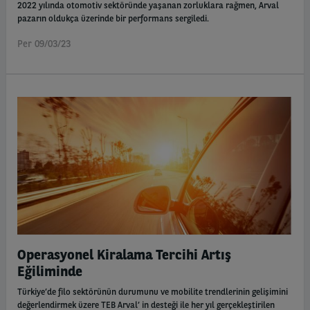
2022 yılında otomotiv sektöründe yaşanan zorluklara rağmen, Arval
pazarın oldukça üzerinde bir performans sergiledi.
Per 09/03/23
Operasyonel Kiralama Tercihi Artış
Eğiliminde
Türkiye’de filo sektörünün durumunu ve mobilite trendlerinin gelişimini
değerlendirmek üzere TEB Arval’ in desteği ile her yıl gerçekleştirilen