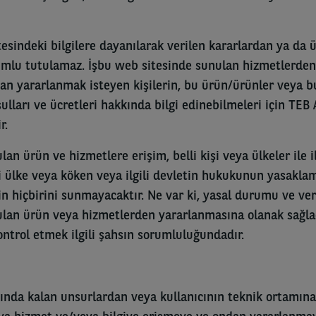
esindeki bilgilere dayanılarak verilen kararlardan ya da ü
umlu tutulamaz. İşbu web sitesinde sunulan hizmetlerde
dan yararlanmak isteyen kişilerin, bu ürün/ürünler veya b
lları ve ücretleri hakkında bilgi edinebilmeleri için TEB
r.
an ürün ve hizmetlere erişim, belli kişi veya ülkeler ile il
ili ülke veya köken veya ilgili devletin hukukunun yasaklam
n hiçbirini sunmayacaktır. Ne var ki, yasal durumu ve ver
lan ürün veya hizmetlerden yararlanmasına olanak sağlad
ontrol etmek ilgili şahsın sorumluluğundadır.
nda kalan unsurlardan veya kullanıcının teknik ortamına, ö