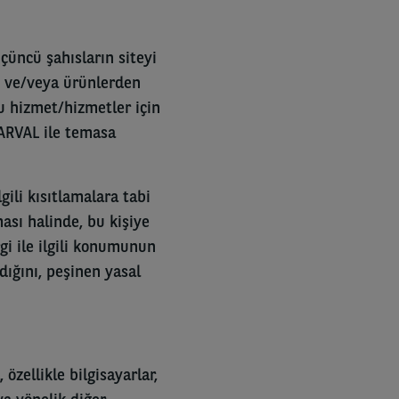
çüncü şahısların siteyi
n ve/veya ürünlerden
u hizmet/hizmetler için
 ARVAL ile temasa
gili kısıtlamalara tabi
ası halinde, bu kişiye
gi ile ilgili konumunun
ığını, peşinen yasal
zellikle bilgisayarlar,