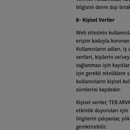
bilgisini devre dışı bırak
8- Kişisel Veriler
Web sitesinin kullanıcıla
erişim koduyla korunan 
Kullanıcıların adları, iş
verileri, kişilerin ve/v
sağlanması için kayıtlar
için gerekli nitelikler
kullanıcıların kişisel kul
sürelerini kaydeder.
Kişisel veriler, TEB ARV
etkinlik duyuruları için 
bilgilerin çalışanlar, y
gerektirebilir.