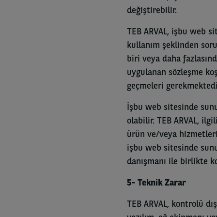
değiştirebilir.
TEB ARVAL, işbu web sit
kullanım şeklinden sor
biri veya daha fazlasın
uygulanan sözleşme koşu
geçmeleri gerekmektedi
İşbu web sitesinde sunul
olabilir. TEB ARVAL, ilg
ürün ve/veya hizmetleri
işbu web sitesinde sunu
danışmanı ile birlikte k
5- Teknik Zarar
TEB ARVAL, kontrolü dışı