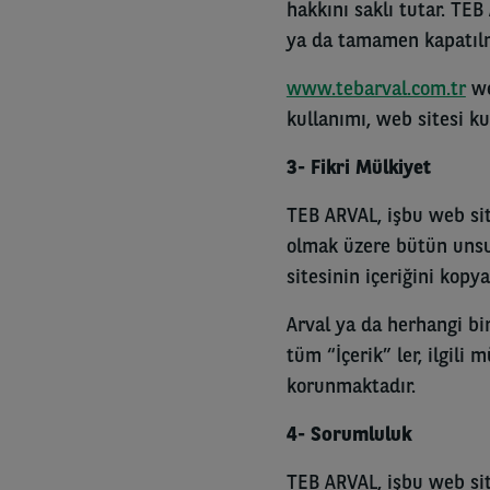
hakkını saklı tutar. TEB
ya da tamamen kapatılm
www.tebarval.com.tr
we
kullanımı, web sitesi ku
3- Fikri Mülkiyet
TEB ARVAL, işbu web site
olmak üzere bütün unsurl
sitesinin içeriğini kop
Arval ya da herhangi bi
tüm “İçerik” ler, ilgili
korunmaktadır.
4- Sorumluluk
TEB ARVAL, işbu web sit