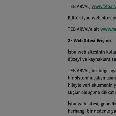
TEB ARVAL,
www.tebarv
Editör, işbu web sitesin
TEB ARVAL’e ait
www.te
2- Web Sitesi Erişimi
İşbu web sitesinin kulla
düzeyi ve kaynaklara sah
TEB ARVAL, bir bilgisaya
bir sistemin çalışmasın
hileyle veri eklemenin 
suçlar olduğuna dikkat 
İşbu web sitesi, genelli
herhangi bir nedenle y