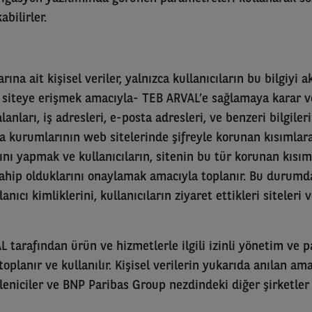
abilirler.
rına ait kişisel veriler, yalnızca kullanıcıların bu bilgiyi a
siteye erişmek amacıyla- TEB ARVAL’e sağlamaya karar ve
 alanları, iş adresleri, e-posta adresleri, ve benzeri bilgile
eya kurumlarının web sitelerinde şifreyle korunan kısımlar
ını yapmak ve kullanıcıların, sitenin bu tür korunan kısım
e sahip olduklarını onaylamak amacıyla toplanır. Bu durum
lanıcı kimliklerini, kullanıcıların ziyaret ettikleri siteleri 
AL tarafından ürün ve hizmetlerle ilgili izinli yönetim ve
toplanır ve kullanılır. Kişisel verilerin yukarıda anılan ama
ükleniciler ve BNP Paribas Group nezdindeki diğer şirketler