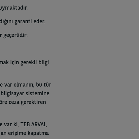
uymaktadır.
ığını garanti eder.
r geçerlidir:
ak için gerekli bilgi
le var olmanın, bu tür
 bilgisayar sistemine
öre ceza gerektiren
e var ki, TEB ARVAL,
aman erişime kapatma