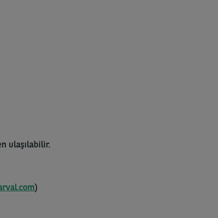
n ulaşılabilir.
rval.com
)