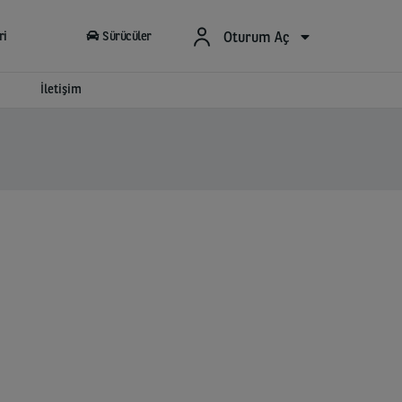
Oturum Aç
ri
Sürücüler
İletişim