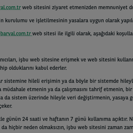
al.com.tr
web sitesini ziyaret etmenizden memnuniyet d
in kurulumu ve işletilmesinin yasalara uygun olarak yapıld
barval.com.tr
web sitesi ile ilgili olarak, aşağıdaki koşulla
nıcıları, işbu web sitesine erişmek ve web sitesini kullanm
ip olduklarını kabul ederler.
r sistemine hileli erişimin ya da böyle bir sistemde hiley
a müdahale etmenin ya da çalışmasını tahrif etmenin, bir
ya da sistem üzerinde hileyle veri değiştirmenin, yasaya g
çeker.
kle günün 24 saati ve haftanın 7 günü kullanıma açıktır. N
a da hiçbir neden olmaksızın, işbu web sitesini zaman z