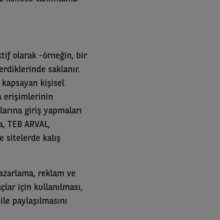
ktif olarak -örneğin, bir
rdiklerinde saklanır.
ri kapsayan kişisel
a erişimlerinin
larına giriş yapmaları
da, TEB ARVAL,
ve sitelerde kalış
 pazarlama, reklam ve
çlar için kullanılması,
 ile paylaşılmasını