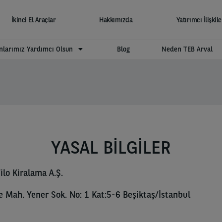
İkinci El Araçlar
Hakkımızda
Yatırımcı İlişkile
larımız Yardımcı Olsun
Blog
Neden TEB Arval
YASAL BİLGİLER
ilo Kiralama A.Ş.
e Mah. Yener Sok. No: 1 Kat:5-6 Beşiktaş/İstanbul