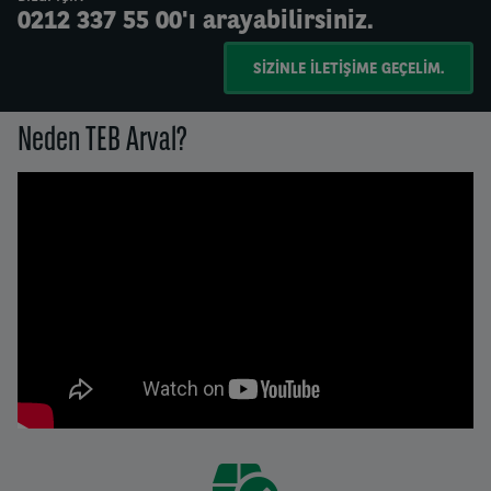
0212 337 55 00'ı arayabilirsiniz.
SIZINLE ILETIŞIME GEÇELIM.
Neden TEB Arval?