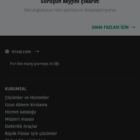
Sürüşün keyfini çıkarın:
Yolculuğunuzun tüm adımlarını kolaylaştırıyoruz
DAHA FAZLASI IÇIN
Arval.com
For the many journeys in life
KURUMSAL
Çözümler ve Hizmetler
Uzun dönem kiralama
Hizmet kataloğu
Müşteri masası
Elektrikli Araçlar
Büyük Filolar için çözümler