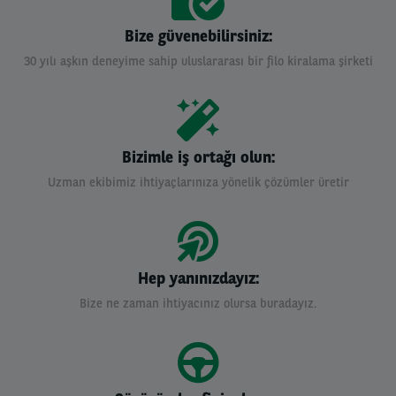
Bize güvenebilirsiniz:
30 yılı aşkın deneyime sahip uluslararası bir filo kiralama şirketi
Bizimle iş ortağı olun:
Uzman ekibimiz ihtiyaçlarınıza yönelik çözümler üretir
Hep yanınızdayız:
Bize ne zaman ihtiyacınız olursa buradayız.