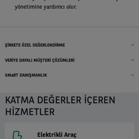
yönetimine yardımcı olur.
ŞİRKETE ÖZEL DEĞERLENDİRME
VERİYE DAYALI MÜŞTERİ ÇÖZÜMLERİ
SMaRT DANIŞMANLIK
KATMA DEĞERLER İÇEREN
HİZMETLER
Elektrikli Araç