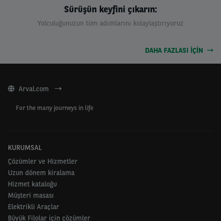
Sürüşün keyfini çıkarın:
Yolculuğunuzun tüm adımlarını kolaylaştırıyoruz
DAHA FAZLASI IÇIN
Arval.com
For the many journeys in life
KURUMSAL
Çözümler ve Hizmetler
Uzun dönem kiralama
Hizmet kataloğu
Müşteri masası
Elektrikli Araçlar
Büyük Filolar için çözümler