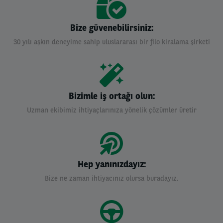
Bize güvenebilirsiniz:
30 yılı aşkın deneyime sahip uluslararası bir filo kiralama şirketi
Bizimle iş ortağı olun:
Uzman ekibimiz ihtiyaçlarınıza yönelik çözümler üretir
Hep yanınızdayız:
Bize ne zaman ihtiyacınız olursa buradayız.