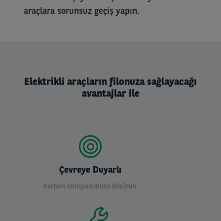
araçlara sorunsuz geçiş yapın.
Elektrikli araçların filonuza sağlayacağı
avantajlar ile
Çevreye Duyarlı
Karbon emisyonunuzu düşürün.