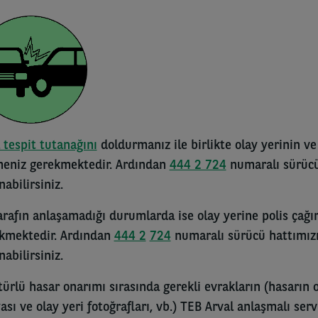
 tespit tutanağını
doldurmanız ile birlikte olay yerinin ve
eniz gerekmektedir. Ardından
444 2 724
numaralı sürücü
nabilirsiniz.
tarafın anlaşamadığı durumlarda ise olay yerine polis çağ
kmektedir. Ardından
444 2
724
numaralı sürücü hattımızı
nabilirsiniz.
türlü hasar onarımı sırasında gerekli evrakların (hasarın o
ası ve olay yeri fotoğrafları, vb.) TEB Arval anlaşmalı ser