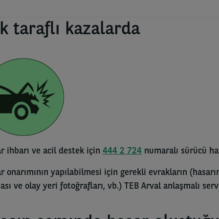
k taraflı kazalarda
r ihbarı ve acil destek için
444 2 724
numaralı sürücü hatt
r onarımının yapılabilmesi için gerekli evrakların (hasarın
ası ve olay yeri fotoğrafları, vb.) TEB Arval anlaşmalı ser