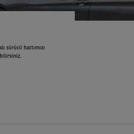
ı sürücü hattımızı
ilirsiniz.