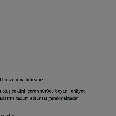
ımızı arayabilirsiniz.
 oluş şeklini içeren sürücü beyanı, ehliyet
vislerine teslim edilmesi gerekmektedir.