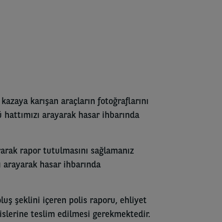
 kazaya karışan araçların fotoğraflarını
 hattımızı arayarak hasar ihbarında
ırarak rapor tutulmasını sağlamanız
 arayarak hasar ihbarında
luş şeklini içeren polis raporu, ehliyet
vislerine teslim edilmesi gerekmektedir.