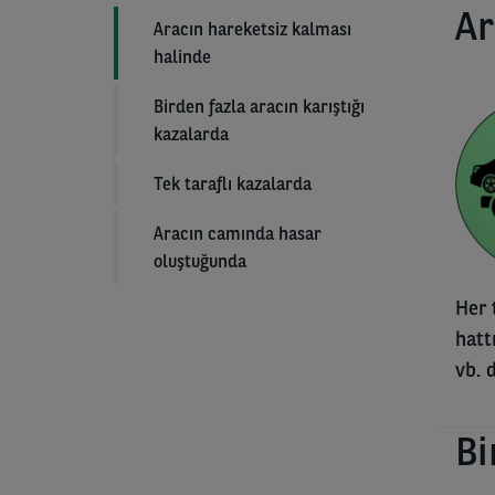
Ar
Aracın hareketsiz kalması
halinde
Birden fazla aracın karıştığı
kazalarda
Tek taraflı kazalarda
Aracın camında hasar
oluştuğunda
Her 
hatt
vb. 
Bi