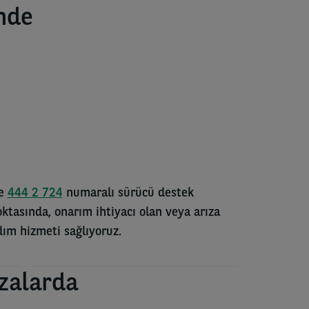
nde
ce
444 2 724
numaralı sürücü destek
ktasında, onarım ihtiyacı olan veya arıza
dım hizmeti sağlıyoruz.
azalarda