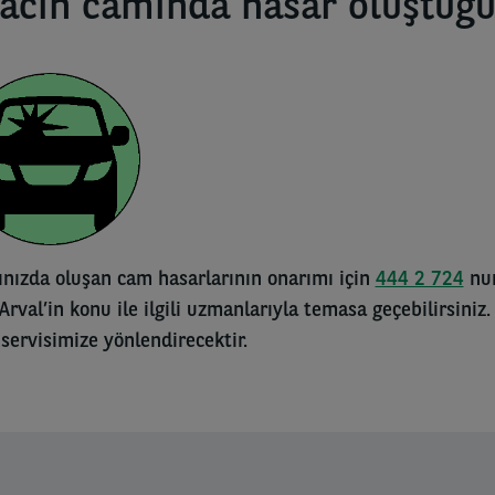
acın camında hasar oluştuğ
ınızda oluşan cam hasarlarının onarımı için
444 2 724
num
Arval’in konu ile ilgili uzmanlarıyla temasa geçebilirsiniz
servisimize yönlendirecektir.