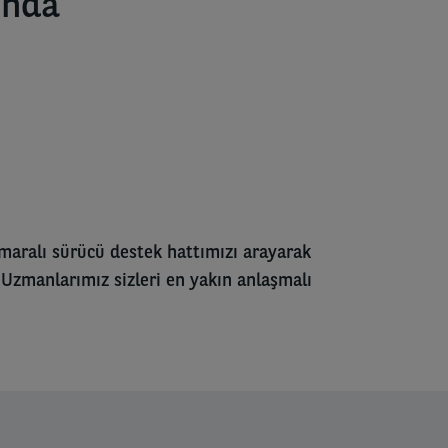
unda
aralı sürücü destek hattımızı arayarak
. Uzmanlarımız sizleri en yakın anlaşmalı