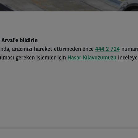
Arval'e bildirin
nda, aracınızı hareket ettirmeden önce
444 2 724
numaral
ılması gereken işlemler için
Hasar Kılavuzumuzu
inceleyeb