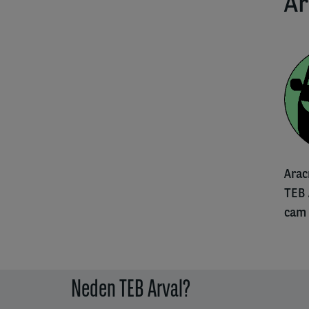
Ar
Arac
TEB 
cam 
Neden TEB Arval?