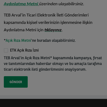
Aydınlatma Metni
üzerinden ulaşabilirsiniz.
TEB
Arval’i
n
Ticari Elektronik İleti Gönderimleri
kapsamında kişisel verilerinizin işlenmesine ilişkin
Aydınlatma Metni için
tıklayınız
.
*
Açık Rıza Metni
'ne buradan ulaşabilirsiniz.
ETK Açık Rıza İzni
TEB Arval’in Açık Rıza Metni* kapsamında kampanya, fırsat
ve tanıtımlarından haberdar olmayı ve bu amaçla tarafıma
ticari elektronik ileti gönderilmesini onaylıyorum.