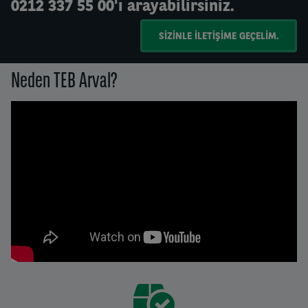
0212 337 55 00'ı arayabilirsiniz.
SIZINLE ILETIŞIME GEÇELIM.
Neden TEB Arval?