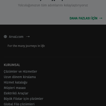
Yolculuğunuzun tüm adımlarını kolaylaştırıyoruz
DAHA FAZLASI IÇIN
Arval.com
For the many journeys in life
KURUMSAL
Çözümler ve Hizmetler
Uzun dönem kiralama
Hizmet kataloğu
Müşteri masası
Elektrikli Araçlar
Büyük Filolar için çözümler
Global Filo çözümleri