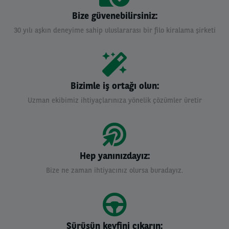
Bize güvenebilirsiniz:
30 yılı aşkın deneyime sahip uluslararası bir filo kiralama şirketi
Bizimle iş ortağı olun:
Uzman ekibimiz ihtiyaçlarınıza yönelik çözümler üretir
Hep yanınızdayız:
Bize ne zaman ihtiyacınız olursa buradayız.
Sürüşün keyfini çıkarın: