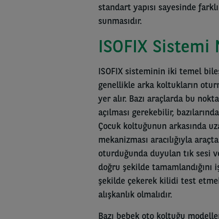
standart yapısı sayesinde farkl
sunmasıdır.
ISOFIX Sistemi N
ISOFIX sisteminin iki temel bile
genellikle arka koltukların otur
yer alır. Bazı araçlarda bu nok
açılması gerekebilir, bazıların
Çocuk koltuğunun arkasında uzan
mekanizması aracılığıyla araçtak
oturduğunda duyulan tık sesi ve
doğru şekilde tamamlandığını iş
şekilde çekerek kilidi test etm
alışkanlık olmalıdır.
Bazı bebek oto koltuğu modeller