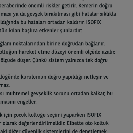
beraberinde önemli riskler getirir. Kemerin doğru
ması ya da gevşek bırakılması gibi hatalar sıklıkla
ıldığında bu hataları ortadan kaldırır. ISOFIX
ün kılan başlıca etkenler şunlardır:
ağlam noktalarından birine doğrudan bağlanır.
oltuğun hareket etme düzeyi önemli ölçüde azalır.
k ölçüde düşer. Çünkü sistem yalnızca tek doğru
düğünde kurulumun doğru yapıldığı netleşir ve
maz.
ı muhtemel gevşeklik sorunu ortadan kalkar, bu
masını engeller.
k için çocuk koltuğu seçimi yaparken ISOFIX
r olarak değerlendirilmelidir. Elbette oto koltuk
aki diğer güvenlik sistemlerini de denetlemek