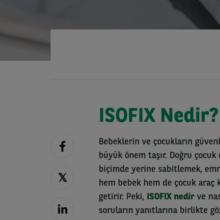
ISOFIX Nedir? 
Bebeklerin ve çocukların güvenle
büyük önem taşır. Doğru çocuk 
biçimde yerine sabitlemek, emniy
hem bebek hem de çocuk araç ko
getirir. Peki,
ISOFIX nedir
ve nas
soruların yanıtlarına birlikte gö