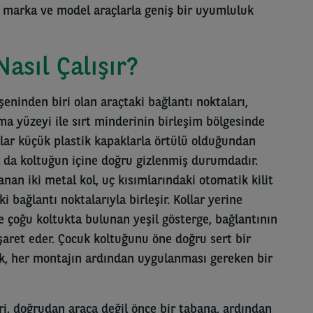
ı marka ve model araçlarla geniş bir uyumluluk
asıl Çalışır?
şeninden biri olan araçtaki bağlantı noktaları,
ma yüzeyi ile sırt minderinin birleşim bölgesinde
talar küçük plastik kapaklarla örtülü olduğundan
da da koltuğun içine doğru gizlenmiş durumdadır.
an iki metal kol, uç kısımlarındaki otomatik kilit
i bağlantı noktalarıyla birleşir. Kollar yerine
 çoğu koltukta bulunan yeşil gösterge, bağlantının
aret eder. Çocuk koltuğunu öne doğru sert bir
ek, her montajın ardından uygulanması gereken bir
i, doğrudan araca değil önce bir tabana, ardından