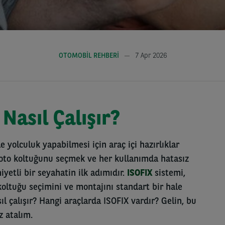
OTOMOBIL REHBERI
7 Apr 2026
Nasıl Çalışır?
 yolculuk yapabilmesi için araç içi hazırlıklar
oto koltuğunu seçmek ve her kullanımda hatasız
etli bir seyahatin ilk adımıdır.
ISOFIX
sistemi,
ltuğu seçimini ve montajını standart bir hale
ıl çalışır? Hangi araçlarda ISOFIX vardır? Gelin, bu
z atalım.