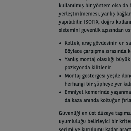
kullanılmış bir yöntem olsa da 
yerleştirilmemesi, yanlış bağlan
yapılabilir. ISOFIX, doğru kullan
sistemini güvenlik açısından üst
Koltuk, araç gövdesinin en s
Böylece çarpışma sırasında k
Yanlış montaj olasılığı büyü
pozisyonda kilitlenir.
Montaj göstergesi yeşile dön
herhangi bir şüpheye yer kal
Emniyet kemerinde yaşanmas
da kaza anında koltuğun fırla
Güvenliği en üst düzeye taşıma
uyumluluğu belirleyici bir krite
seçimi ve kurulumu kadar araçt