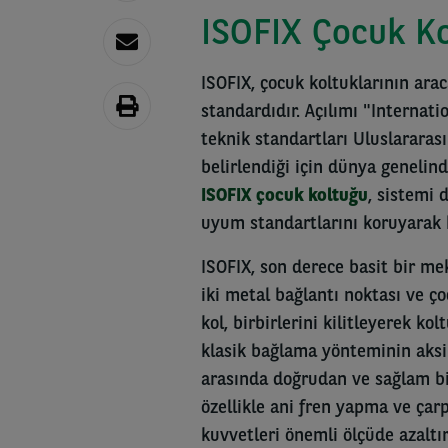
ISOFIX Çocuk Ko
ISOFIX, çocuk koltuklarının arac
standardıdır. Açılımı "Internat
teknik standartları Uluslararas
belirlendiği için dünya genelind
ISOFIX çocuk koltuğu
, sistemi 
uyum standartlarını koruyarak ku
ISOFIX, son derece basit bir me
iki metal bağlantı noktası ve ç
kol, birbirlerini kilitleyerek k
klasik bağlama yönteminin aks
arasında doğrudan ve sağlam bi
özellikle ani fren yapma ve ça
kuvvetleri önemli ölçüde azaltır