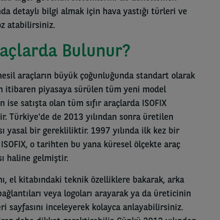
da detaylı bilgi almak için hava yastığı türleri ve
z atabilirsiniz.
raçlarda Bulunur?
 nesil araçların büyük çoğunluğunda standart olarak
an itibaren piyasaya sürülen tüm yeni model
n ise satışta olan tüm sıfır araçlarda ISOFIX
r. Türkiye'de de 2013 yılından sonra üretilen
yasal bir gerekliliktir. 1997 yılında ilk kez bir
ISOFIX, o tarihten bu yana küresel ölçekte araç
ı haline gelmiştir.
ı, el kitabındaki teknik özelliklere bakarak, arka
ağlantıları veya logoları arayarak ya da üreticinin
i sayfasını inceleyerek kolayca anlayabilirsiniz.