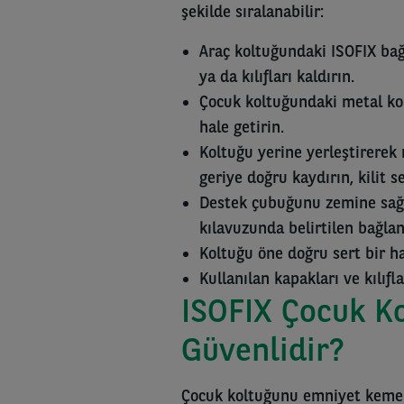
şekilde sıralanabilir:
Araç koltuğundaki ISOFIX bağl
ya da kılıfları kaldırın.
Çocuk koltuğundaki metal koll
hale getirin.
Koltuğu yerine yerleştirerek 
geriye doğru kaydırın, kilit s
Destek çubuğunu zemine sağl
kılavuzunda belirtilen bağlan
Koltuğu öne doğru sert bir ha
Kullanılan kapakları ve kılıfl
ISOFIX Çocuk K
Güvenlidir?
Çocuk koltuğunu emniyet kemeri