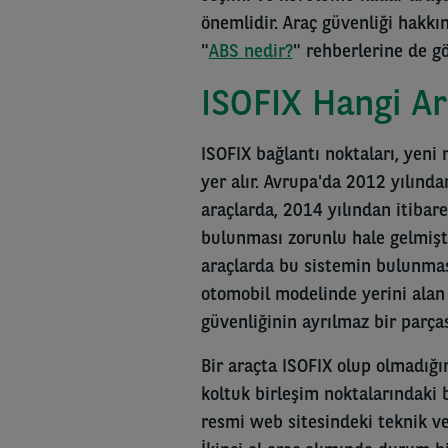
önemlidir. Araç güvenliği hakkın
"
ABS nedir?
" rehberlerine de gö
ISOFIX Hangi A
ISOFIX bağlantı noktaları, yeni
yer alır. Avrupa'da 2012 yılınd
araçlarda, 2014 yılından itibare
bulunması zorunlu hale gelmişti
araçlarda bu sistemin bulunması 
otomobil modelinde yerini alan 
güvenliğinin ayrılmaz bir parças
Bir araçta ISOFIX olup olmadığın
koltuk birleşim noktalarındaki b
resmi web sitesindeki teknik ver