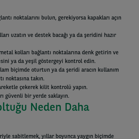
antı noktalarını bulun, gerekiyorsa kapakları açın
arı uzatın ve destek bacağı ya da şeridini hazır
metal kolları bağlantı noktalarına denk getirin ve
esini ya da yeşil göstergeyi kontrol edin.
am biçimde oturtun ya da şeridi aracın kullanım
tı noktasına takın.
reketle çekerek kilit kontrolü yapın.
arı güvenli bir yerde saklayın.
oltuğu Neden Daha
yle sabitlemek, yıllar boyunca yaygın biçimde