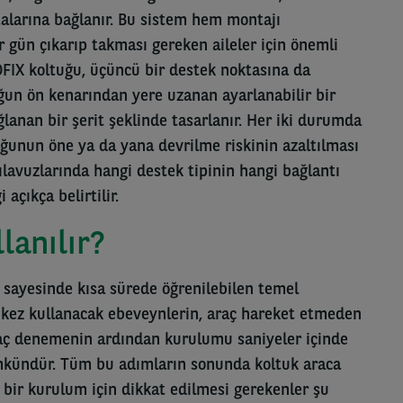
alarına bağlanır. Bu sistem hem montajı
r gün çıkarıp takması gereken aileler için önemli
SOFIX koltuğu, üçüncü bir destek noktasına da
ğun ön kenarından yere uzanan ayarlanabilir bir
lanan bir şerit şeklinde tasarlanır. Her iki durumda
ğunun öne ya da yana devrilme riskinin azaltılması
ılavuzlarında hangi destek tipinin hangi bağlantı
 açıkça belirtilir.
lanılır?
ı sayesinde kısa sürede öğrenilebilen temel
k kez kullanacak ebeveynlerin, araç hareket etmeden
kaç denemenin ardından kurulumu saniyeler içinde
ündür. Tüm bu adımların sonunda koltuk araca
 bir kurulum için dikkat edilmesi gerekenler şu