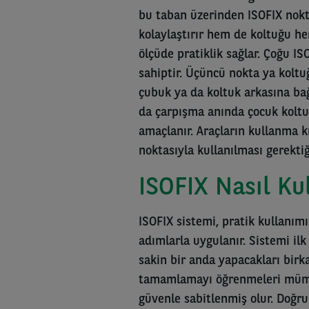
bu taban üzerinden ISOFIX nokt
kolaylaştırır hem de koltuğu he
ölçüde pratiklik sağlar. Çoğu I
sahiptir. Üçüncü nokta ya koltu
çubuk ya da koltuk arkasına bağ
da çarpışma anında çocuk koltu
amaçlanır. Araçların kullanma k
noktasıyla kullanılması gerektiği
ISOFIX Nasıl Kul
ISOFIX sistemi, pratik kullanım
adımlarla uygulanır. Sistemi il
sakin bir anda yapacakları bir
tamamlamayı öğrenmeleri mümk
güvenle sabitlenmiş olur. Doğru