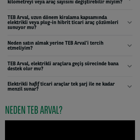
kilometreyi veya araç sayısını değiştirebilir miyim?
TEB Arval, uzun dönem kiralama kapsamında
elektrikli veya plug-in hibrit ticari araç çözümleri
sunuyor mu?
Neden satın almak yerine TEB Arval'i tercih
etmeliyim?
TEB Arval, elektrikli araçlara geçiş sürecinde bana
destek olur mu?
Elektrikli hafif ticari araçlar tek şarj ile ne kadar
menzil sunar?
NEDEN TEB ARVAL?