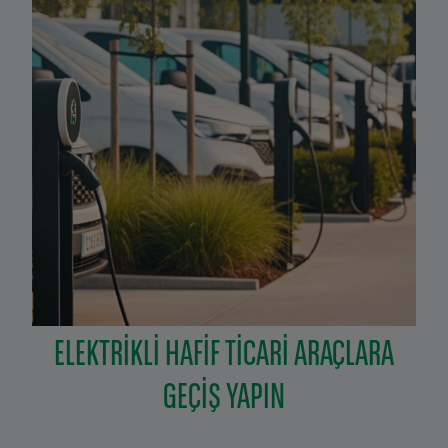
ELEKTRIKLI HAFIF TICARI ARAÇLARA
Right
column
GEÇIŞ YAPIN