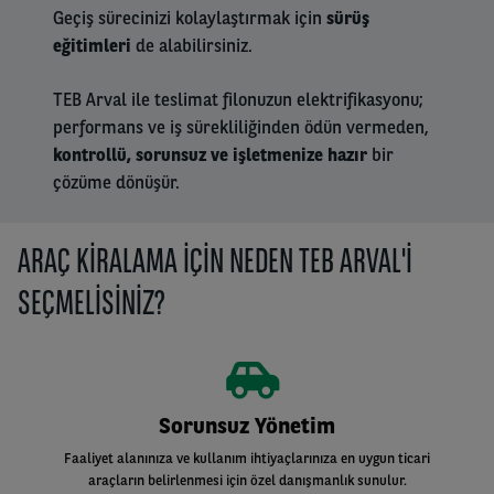
Geçiş sürecinizi kolaylaştırmak için
sürüş
eğitimleri
de alabilirsiniz.
TEB Arval ile teslimat filonuzun elektrifikasyonu;
performans ve iş sürekliliğinden ödün vermeden,
kontrollü, sorunsuz ve işletmenize hazır
bir
çözüme dönüşür.
ARAÇ KIRALAMA IÇIN NEDEN TEB ARVAL'I
SEÇMELISINIZ?
Sorunsuz Yönetim
Faaliyet alanınıza ve kullanım ihtiyaçlarınıza en uygun ticari
araçların belirlenmesi için özel danışmanlık sunulur.