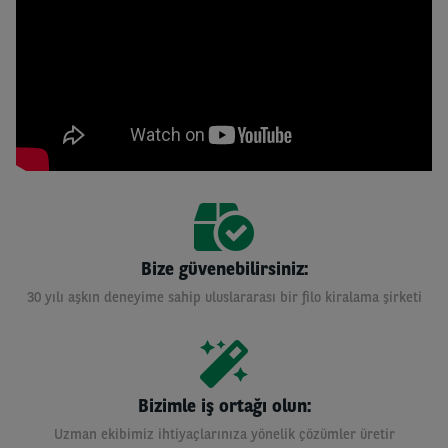
Bize güvenebilirsiniz:
30 yılı aşkın deneyime sahip uluslararası bir filo kiralama şirketi
Bizimle iş ortağı olun:
Uzman ekibimiz ihtiyaçlarınıza yönelik çözümler üretir