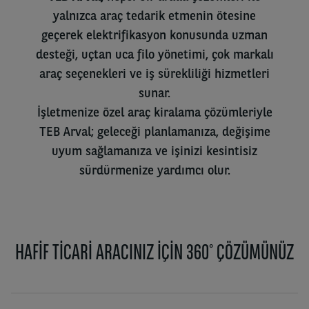
yalnızca araç tedarik etmenin ötesine
geçerek elektrifikasyon konusunda uzman
desteği, uçtan uca filo yönetimi, çok markalı
araç seçenekleri ve iş sürekliliği hizmetleri
sunar.
İşletmenize özel araç kiralama çözümleriyle
TEB Arval; geleceği planlamanıza, değişime
uyum sağlamanıza ve işinizi kesintisiz
sürdürmenize yardımcı olur.
HAFIF TICARI ARACINIZ IÇIN 360° ÇÖZÜMÜNÜZ