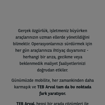
Gerçek özgürlük, işletmeniz büyürken
araçlarınızın uzman ellerde yönetildiğini
bilmektir. Operasyonlarınızı sürdürmek için
her gün araçlarınıza ihtiyaç duyarsınız -
herhangi bir arıza, gecikme veya
beklenmedik maliyet faaliyetlerinizi
doğrudan etkiler.
Günümüzde mobilite, her zamankinden daha
karmaşık ve
TEB Arval tam da bu noktada
fark yaratıyor.
TEB Arval,
hepsi bir arada çözümleri ile