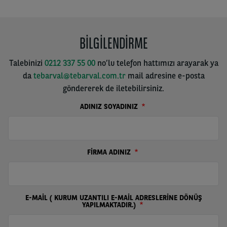
BİLGİLENDİRME
Talebinizi
0212 337 55 00
no’lu telefon hattımızı arayarak ya
da
tebarval@tebarval.com.tr
mail adresine e-posta
göndererek de iletebilirsiniz.
ADINIZ SOYADINIZ
FİRMA ADINIZ
E-MAİL ( KURUM UZANTILI E-MAİL ADRESLERİNE DÖNÜŞ
YAPILMAKTADIR.)