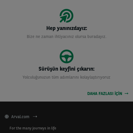
Hep yanınızdayız:
Bize ne zaman ihtiyacınız olursa buradayız.
Sürüşün keyfini çıkarın:
Yolculuğunuzun tüm adımlarını kolaylaştırıyoruz
DAHA FAZLASI IÇIN
Arval.com
For the many journeys in life