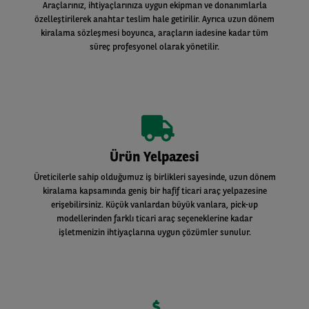
Araçlarınız, ihtiyaçlarınıza uygun ekipman ve donanımlarla
özelleştirilerek anahtar teslim hale getirilir. Ayrıca uzun dönem
kiralama sözleşmesi boyunca, araçların iadesine kadar tüm
süreç profesyonel olarak yönetilir.
Ürün Yelpazesi
Üreticilerle sahip olduğumuz iş birlikleri sayesinde, uzun dönem
kiralama kapsamında geniş bir hafif ticari araç yelpazesine
erişebilirsiniz. Küçük vanlardan büyük vanlara, pick-up
modellerinden farklı ticari araç seçeneklerine kadar
işletmenizin ihtiyaçlarına uygun çözümler sunulur.