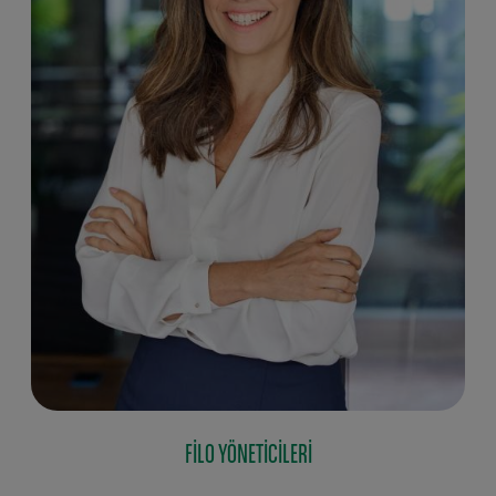
FILO YÖNETICILERI