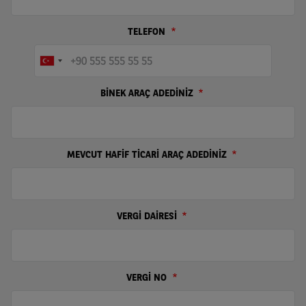
TELEFON
BİNEK ARAÇ ADEDİNİZ
MEVCUT HAFİF TİCARİ ARAÇ ADEDİNİZ
VERGİ DAİRESİ
VERGİ NO