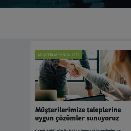
MÜŞTERİ MEMNUNİYETİ
Müşterilerimize taleplerine
uygun çözümler sunuyoruz
Genel Müdürümüz Kağan Yaşa : Müşterilerimize