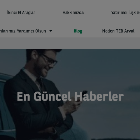
İkinci El Araçlar
Hakkımızda
Yatırımcı İlişkile
larımız Yardımcı Olsun
Blog
Neden TEB Arval
En Güncel Haberler