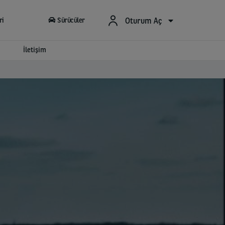
Oturum Aç
ri
Sürücüler
İletişim