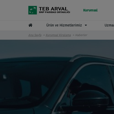
Ana içeriğe atla
Kurumsal
Ürün ve Hizmetlerimiz
Uzman
Ana Sayfa
Kurumsal Kiralama
Haberler