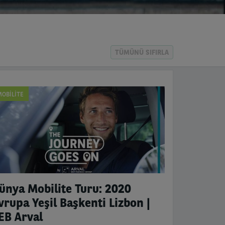
TÜMÜNÜ SIFIRLA
OBILITE
ünya Mobilite Turu: 2020
vrupa Yeşil Başkenti Lizbon |
EB Arval