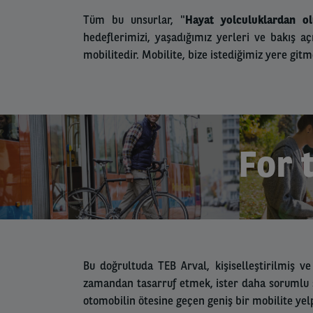
Tüm bu unsurlar, "
Hayat yolculuklardan ol
hedeflerimizi, yaşadığımız yerleri ve bakış aç
mobilitedir. Mobilite, bize istediğimiz yere git
For 
Bu doğrultuda TEB Arval, kişiselleştirilmiş ve
zamandan tasarruf etmek, ister daha sorumlu s
otomobilin ötesine geçen geniş bir mobilite yel