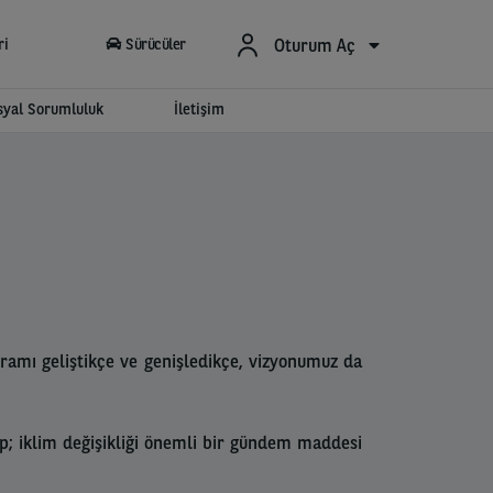
Oturum Aç
ri
Sürücüler
syal Sorumluluk
İletişim
ramı geliştikçe ve genişledikçe, vizyonumuz da
p; iklim değişikliği önemli bir gündem maddesi