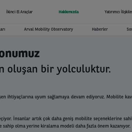
İkinci El Araçlar
Hakkımızda
Yatırımcı İlişkile
arı
Arval Mobility Observatory
Haberler
So
yonumuz
n oluşan bir yolculuktur.
işen ihtiyaçlarına uyum sağlamaya devam ediyoruz. Mobilite kav
yor. İnsanlar artık çok daha geniş mobilite seçeneklerine sahi
 ve sahip olma yerine kiralama modeli daha fazla önem kazanıyor.