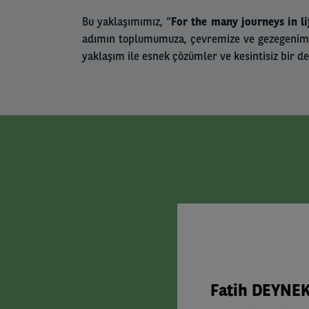
Bu yaklaşımımız, “
For the many journeys in li
adımın toplumumuza, çevremize ve gezegenimize
yaklaşım ile esnek çözümler ve kesintisiz bir
Fatih DEYNE