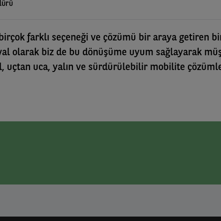
dürü
birçok farklı seçeneği ve çözümü bir araya getiren bi
val olarak biz de bu dönüşüme uyum sağlayarak müş
el, uçtan uca, yalın ve sürdürülebilir mobilite çözüml