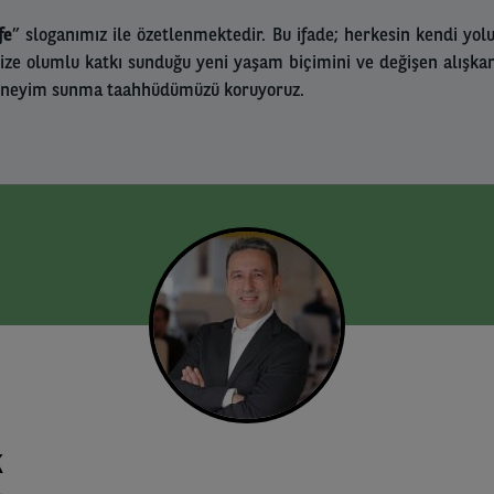
fe
” sloganımız ile özetlenmektedir. Bu ifade; herkesin kendi yo
 olumlu katkı sunduğu yeni yaşam biçimini ve değişen alışkanlı
 deneyim sunma taahhüdümüzü koruyoruz.
K