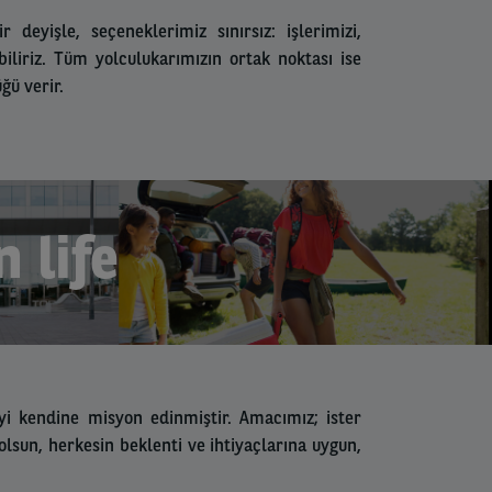
 deyişle, seçeneklerimiz sınırsız: işlerimizi,
biliriz. Tüm yolculukarımızın ortak noktası ise
ğü verir.
 life
meyi kendine misyon edinmiştir. Amacımız; ister
sun, herkesin beklenti ve ihtiyaçlarına uygun,