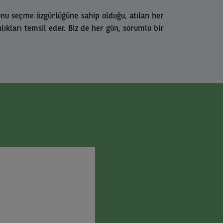
lunu seçme özgürlüğüne sahip olduğu, atılan her
kları temsil eder. Biz de her gün, sorumlu bir