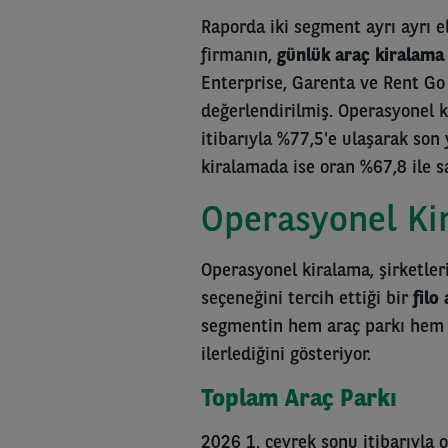
Raporda iki segment ayrı ayrı e
firmanın,
günlük araç kiralam
Enterprise, Garenta ve Rent Go 
değerlendirilmiş. Operasyonel 
itibarıyla %77,5'e ulaşarak son 
kiralamada ise oran %67,8 ile sa
Operasyonel Kir
Operasyonel kiralama, şirketler
seçeneğini tercih ettiği bir
filo
segmentin hem araç parkı hem f
ilerlediğini gösteriyor.
Toplam Araç Parkı
2026 1. çeyrek sonu itibarıyla