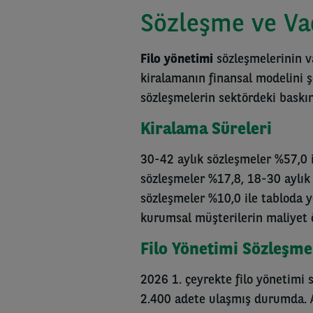
Sözleşme ve Va
Filo yönetimi
sözleşmelerinin v
kiralamanın finansal modelini şe
sözleşmelerin sektördeki bask
Kiralama Süreleri
30-42 aylık sözleşmeler %57,0 il
sözleşmeler %17,8, 18-30 aylık
sözleşmeler %10,0 ile tabloda ye
kurumsal müşterilerin maliyet ön
Filo Yönetimi Sözleşme
2026 1. çeyrekte filo yönetimi 
2.400 adete ulaşmış durumda.