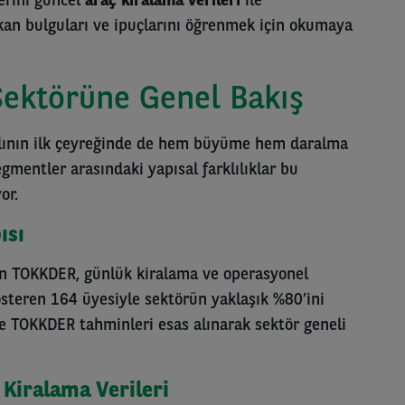
kan bulguları ve ipuçlarını öğrenmek için okumaya
Sektörüne Genel Bakış
ılının ilk çeyreğinde de hem büyüme hem daralma
egmentler arasındaki yapısal farklılıklar bu
or.
ısı
an TOKKDER, günlük kiralama ve operasyonel
österen 164 üyesiyle sektörün yaklaşık %80’ini
e TOKKDER tahminleri esas alınarak sektör geneli
Kiralama Verileri