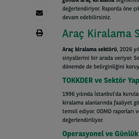
değerlendiriyor. Raporda öne çı
devam edebilirsiniz.
Araç Kiralama 
Araç kiralama sektörü
, 2026 y
sinyallerini bir arada veriyor. S
dönemde de belirginliğini koruy
TOKKDER ve Sektör Yap
1996 yılında İstanbul'da kurul
kiralama alanlarında faaliyet g
temsil ediyor. ODMD raporları v
değerlendiriliyor.
Operasyonel ve Günlük 