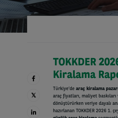
TOKKDER 2026
Kiralama Rap
Türkiye’de
araç kiralama pazar
araç fiyatları, maliyet baskılar
dönüştürürken veriye dayalı anal
hazırlanan TOKKDER 2026 1. çe
günlük araç kiralama
segmentle