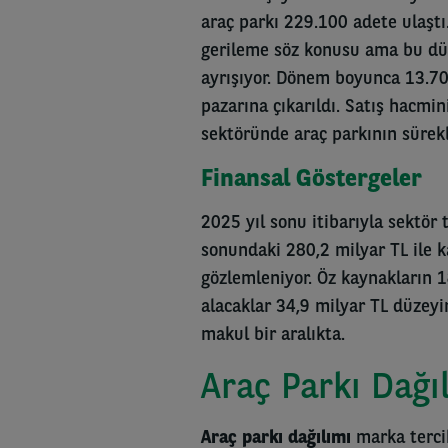
araç parkı 229.100 adete ulaştı
gerileme söz konusu ama bu dü
ayrışıyor. Dönem boyunca 13.700 
pazarına çıkarıldı. Satış hacm
sektöründe araç parkının sürekl
Finansal Göstergeler
2025 yıl sonu itibarıyla sektör 
sonundaki 280,2 milyar TL ile ka
gözlemleniyor. Öz kaynakların 1
alacaklar 34,9 milyar TL düzeyin
makul bir aralıkta.
Araç Parkı Dağı
Araç parkı dağılımı
marka tercih