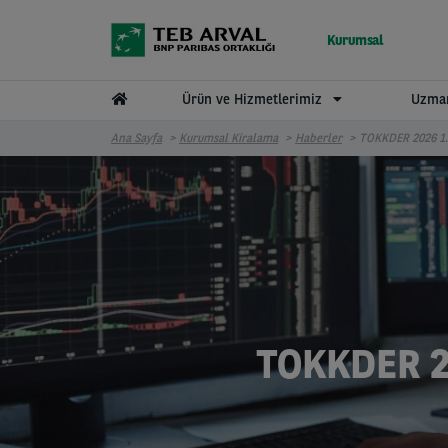
Ana içeriğe atla
Kurumsal
Ürün ve Hizmetlerimiz
Uzman
Ana Sayfa
Kurumsal Kiralama
Haberler
TOKKDER 2026 1.
TOKKDER 2