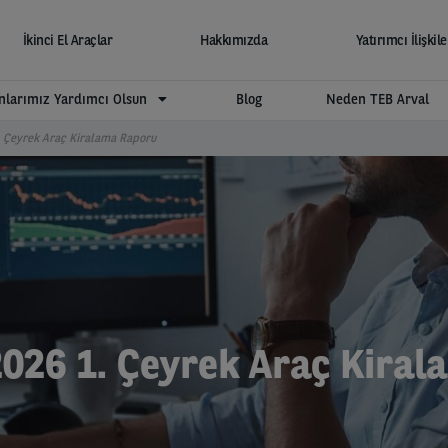
İkinci El Araçlar
Hakkımızda
Yatırımcı İlişkile
larımız Yardımcı Olsun
Blog
Neden TEB Arval
 Çeyrek Araç Kiralama Raporu
026 1. Çeyrek Araç Kiral