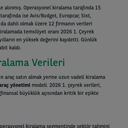
le alınmış. Operasyonel kiralama tarafında 15
a
tarafında ise Avis/Budget, Europcar, Sixt,
da dahil olmak üzere 12 firmanın verileri
kiralamada temsiliyet oranı 2026 1. Çeyrek
yılların en yüksek değerini kaydetti. Günlük
bit kaldı.
alama Verileri
in araç satın almak yerine uzun vadeli kiralama
 araç yönetimi
modeli. 2026 1. çeyrek verileri,
inansal büyüklük açısından kritik bir eşikte
 operasyonel kiralama segmentinde sektör tahmini