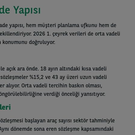
de Yapısı
ade yapısı, hem müşteri planlama ufkunu hem de
killendiriyor. 2026 1. çeyrek verileri de orta vadeli
ın konumunu doğruluyor.
e açık ara önde. 18 ayın altındaki kısa vadeli
 sözleşmeler %15,2 ve 43 ay üzeri uzun vadeli
r alıyor. Orta vadeli tercihin baskın olması,
görülebilirliğine verdiği önceliği yansıtıyor.
leri
sözleşmesi başlayan araç sayısı sektör tahminiyle
 Aynı dönemde sona eren sözleşme kapsamındaki